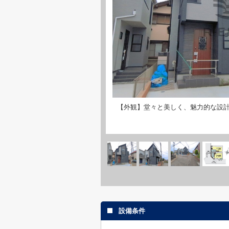
【外観】堂々と美しく、魅力的な設
設備条件