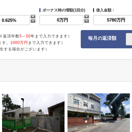
ボーナス時の増額(1回分)
借入金額：
※返済年数
5～50
年まで入力できます）
毎月の返済額
ます。
1000万円
まで入力できます）
生する場合がございます）