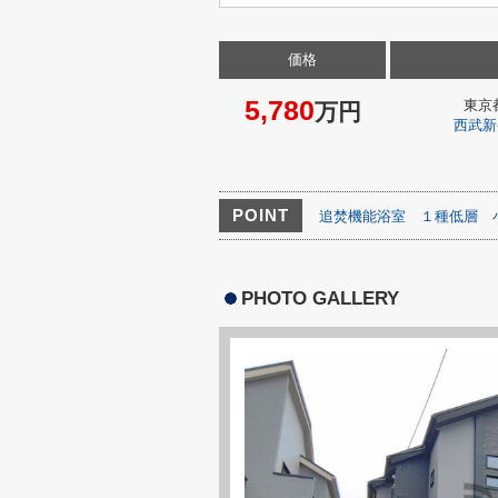
価格
5,780
東京
万円
西武新
POINT
追焚機能浴室
１種低層
PHOTO GALLERY