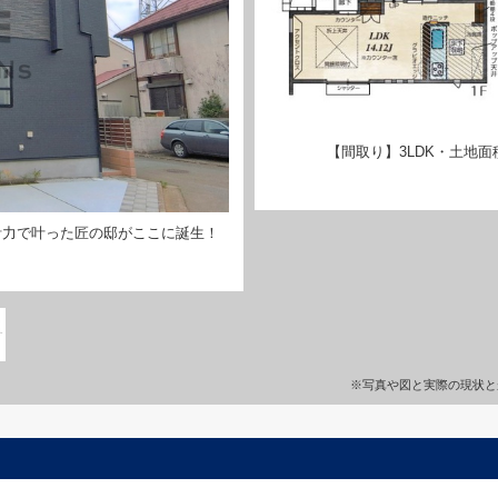
【間取り】3LDK・土地面積8
計力で叶った匠の邸がここに誕生！
※写真や図と実際の現状と