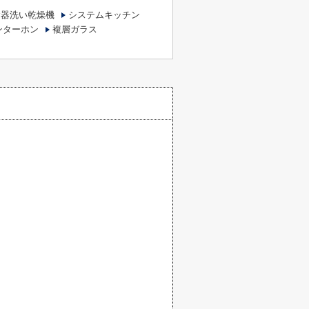
食器洗い乾燥機
システムキッチン
ンターホン
複層ガラス