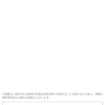
※地図上に表示される物件の位置は付近住所に所在することを表すものであり、実際の
物件所在地とは異なる場合がございます。