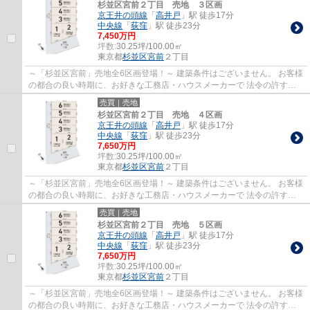
杉並区宮前２丁目 売地 ３区画
京王井の頭線
「
高井戸
」駅 徒歩17分
中央線
「
荻窪
」駅 徒歩23分
7,450万円
坪数:
30.25坪/100.00㎡
東京都
杉並区
宮前
２丁目
～「杉並区宮前」売地全6区画登場！～ 建築条件はございません。 お客様
の都合の良い時期に、お好きな工務店・ハウスメーカーで 法令の許す限
り自由な建物を建築して頂けます。 打合...
売買｜売地
杉並区宮前２丁目 売地 ４区画
京王井の頭線
「
高井戸
」駅 徒歩17分
中央線
「
荻窪
」駅 徒歩23分
7,650万円
坪数:
30.25坪/100.00㎡
東京都
杉並区
宮前
２丁目
～「杉並区宮前」売地全6区画登場！～ 建築条件はございません。 お客様
の都合の良い時期に、お好きな工務店・ハウスメーカーで 法令の許す限
り自由な建物を建築して頂けます。 打合...
売買｜売地
杉並区宮前２丁目 売地 ５区画
京王井の頭線
「
高井戸
」駅 徒歩17分
中央線
「
荻窪
」駅 徒歩23分
7,650万円
坪数:
30.25坪/100.00㎡
東京都
杉並区
宮前
２丁目
～「杉並区宮前」売地全6区画登場！～ 建築条件はございません。 お客様
の都合の良い時期に、お好きな工務店・ハウスメーカーで 法令の許す限