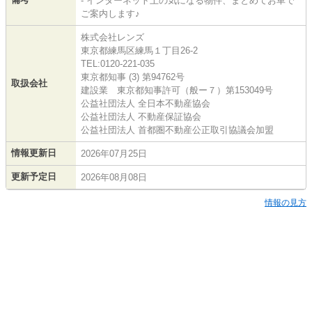
- インターネット上の気になる物件、まとめてお車で
ご案内します♪
株式会社レンズ
東京都練馬区練馬１丁目26-2
TEL:0120-221-035
東京都知事 (3) 第94762号
取扱会社
建設業 東京都知事許可（般ー７）第153049号
公益社団法人 全日本不動産協会
公益社団法人 不動産保証協会
公益社団法人 首都圏不動産公正取引協議会加盟
情報更新日
2026年07月25日
更新予定日
2026年08月08日
情報の見方