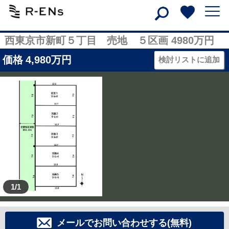
西東京市新町５丁目 売地 ５区画 4980万円
価格
4,980
万円
検討リストに追加
1/1
メールでお問い合わせする(無料)