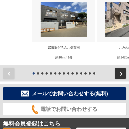
武蔵野どろんこ保育園
こみね
約16m／1分
約1425
前
メールでお問い合わせする(無料)
電話でお問い合わせする
無料会員登録はこちら