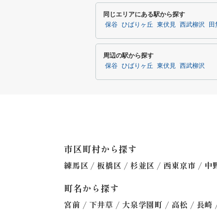
同じエリアにある駅から探す
保谷
ひばりヶ丘
東伏見
西武柳沢
田
周辺の駅から探す
保谷
ひばりヶ丘
東伏見
西武柳沢
市区町村から探す
/
/
/
/
練馬区
板橋区
杉並区
西東京市
中
町名から探す
/
/
/
/
宮前
下井草
大泉学園町
高松
長崎