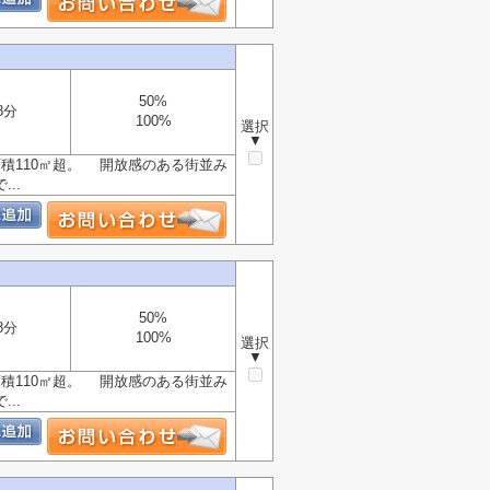
50%
8分
100%
選択
▼
積110㎡超。 開放感のある街並み
..
50%
8分
100%
選択
▼
積110㎡超。 開放感のある街並み
..