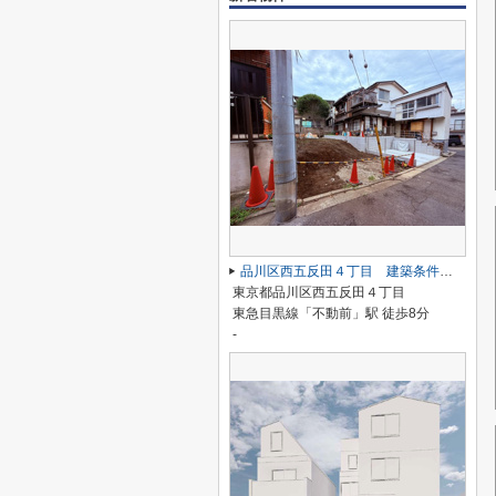
品川区西五反田４丁目 建築条件付き売地
東京都品川区西五反田４丁目
東急目黒線「不動前」駅 徒歩8分
-