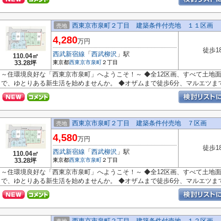
西東京市泉町２丁目 建築条件付売地 １１区画
売地
4,280
万円
徒歩1
西武新宿線
「
西武柳沢
」駅
110.04㎡
33.28坪
東京都
西東京市
泉町
２丁目
～住環境良好な「西東京市泉町」へようこそ！～ ◆全12区画、すべて土地面
で、ゆとりある新生活を始めませんか。 ◆オザムまで徒歩6分、マルエツまで.
西東京市泉町２丁目 建築条件付売地 ７区画
売地
4,580
万円
徒歩1
西武新宿線
「
西武柳沢
」駅
110.04㎡
33.28坪
東京都
西東京市
泉町
２丁目
～住環境良好な「西東京市泉町」へようこそ！～ ◆全12区画、すべて土地面
で、ゆとりある新生活を始めませんか。 ◆オザムまで徒歩6分、マルエツまで.
西東京市泉町２丁目 建築条件付売地 １２区画