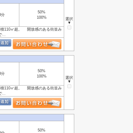
50%
8分
100%
選択
▼
積110㎡超。 開放感のある街並み
..
50%
8分
100%
選択
▼
積110㎡超。 開放感のある街並み
..
50%
0分