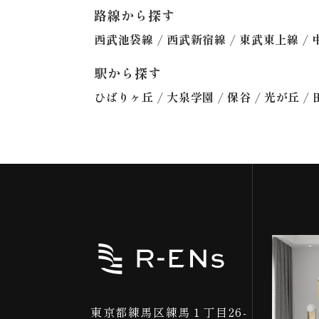
路線から探す
/
/
/
西武池袋線
西武新宿線
東武東上線
駅から探す
/
/
/
/
ひばりヶ丘
大泉学園
保谷
光が丘
東京都練馬区練馬１丁目26-