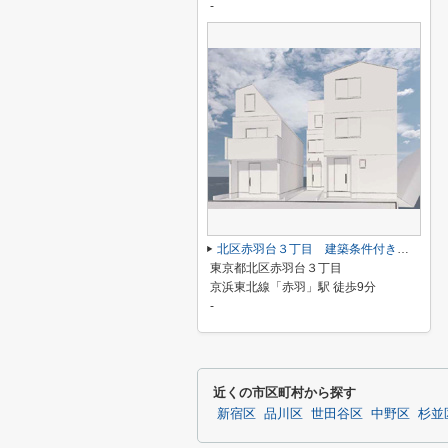
-
北区赤羽台３丁目 建築条件付き売地 Ａ区画
東京都北区赤羽台３丁目
京浜東北線「赤羽」駅 徒歩9分
-
近くの市区町村から探す
新宿区
品川区
世田谷区
中野区
杉並