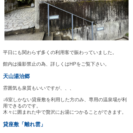
平日にも関わらず多くの利用客で賑わっていました。
館内は撮影禁止の為、詳しくはHPをご覧下さい。
天山湯治郷
雰囲気も泉質もいいですが、、、
↓6室しかない貸座敷を利用した方のみ、専用の温泉場が利
用できるのです。
木々に囲まれた中で贅沢にお湯につかることができます。
貸座敷「離れ雲」