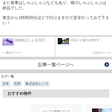
また食事はしゃぶしゃぶなどもあり、猪のしゃぶしゃぶは
絶品でした。
東京から1時間30分ほどで行けますので是非行ってみて下さ
い！
税制改正による2022...
川沿いの家を売却す...
＜ 前のページ
＞次のページ
記事一覧ページへ
タグ一覧
日常
石田
株式会社レンズ
おすすめ物件