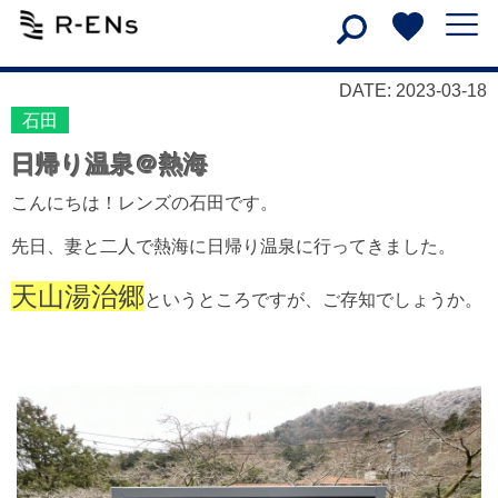
DATE: 2023-03-18
石田
日帰り温泉＠熱海
こんにちは！レンズの石田です。
先日、妻と二人で熱海に日帰り温泉に行ってきました。
天山湯治郷
というところですが、ご存知でしょうか。