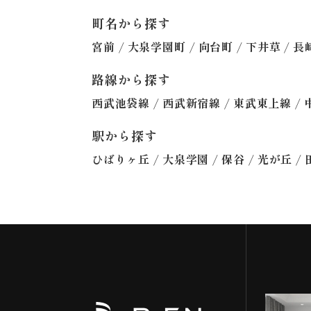
町名から探す
/
/
/
/
宮前
大泉学園町
向台町
下井草
長
路線から探す
/
/
/
西武池袋線
西武新宿線
東武東上線
駅から探す
/
/
/
/
ひばりヶ丘
大泉学園
保谷
光が丘