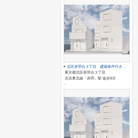
北区赤羽台３丁目 建築条件付き売地 B区画
東京都北区赤羽台３丁目
京浜東北線「赤羽」駅 徒歩9分
-