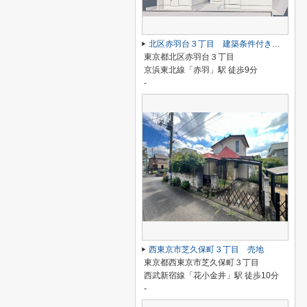
北区赤羽台３丁目 建築条件付き売地 C区画
東京都北区赤羽台３丁目
京浜東北線「赤羽」駅 徒歩9分
-
西東京市芝久保町３丁目 売地
東京都西東京市芝久保町３丁目
西武新宿線「花小金井」駅 徒歩10分
-