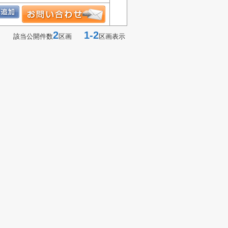
2
1-2
該当公開件数
区画
区画表示