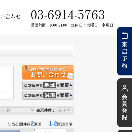
03-6914-5763
い合わせ
営業時間：9:00-21:00 定休日：火曜日・水曜日
表示件数：
2
1-2
該当公開件数
区画
区画表示