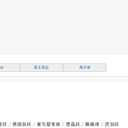
台
富士見台
南大泉
/
/
/
/
/
野区
世田谷区
東久留米市
豊島区
新座市
渋谷区