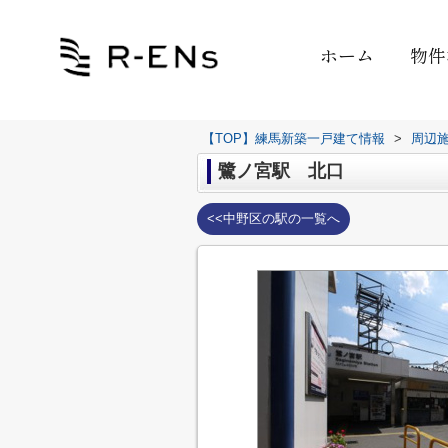
ホーム
物件
【TOP】練馬新築一戸建て情報
>
周辺
鷺ノ宮駅 北口
<<中野区の駅の一覧へ