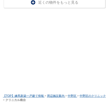
近くの物件をもっと見る
【TOP】練馬新築一戸建て情報
>
周辺施設案内
>
中野区
>
中野区のクリニック
>
クリニカル南台