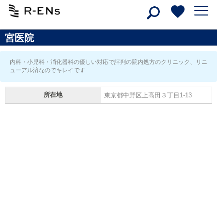
宮医院
内科・小児科・消化器科の優しい対応で評判の院内処方のクリニック、リニ
ューアル済なのでキレイです
所在地
東京都中野区上高田３丁目1-13