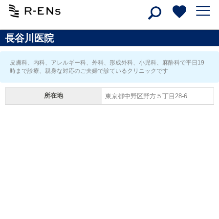
長谷川医院
皮膚科、内科、アレルギー科、外科、形成外科、小児科、麻酔科で平日19
時まで診療、親身な対応のご夫婦で診ているクリニックです
所在地
東京都中野区野方５丁目28-6