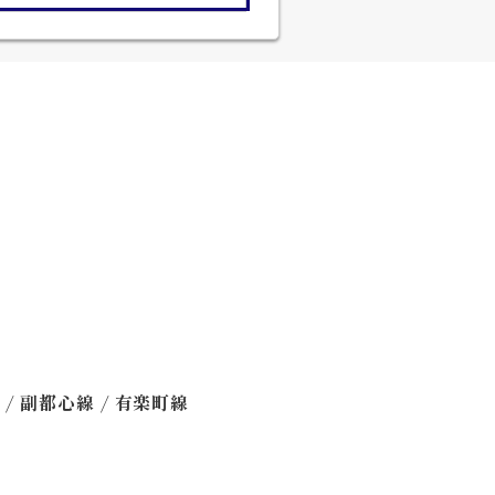
/
/
線
副都心線
有楽町線