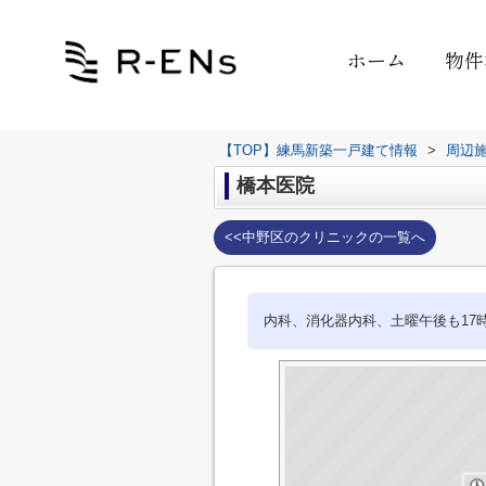
ホーム
物件
【TOP】練馬新築一戸建て情報
>
周辺
橋本医院
<<中野区のクリニックの一覧へ
内科、消化器内科、土曜午後も17