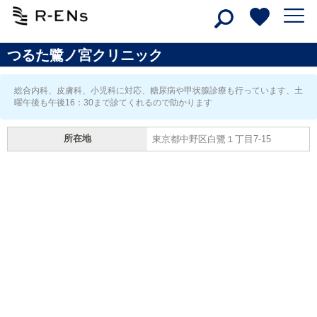
つるた鷺ノ宮クリニック
総合内科、皮膚科、小児科に対応、糖尿病や甲状腺診療も行っています、土
曜午後も午後16：30まで診てくれるので助かります
所在地
東京都中野区白鷺１丁目7-15