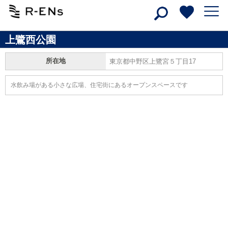
上鷺西公園
所在地
東京都中野区上鷺宮５丁目17
水飲み場がある小さな広場、住宅街にあるオープンスペースです