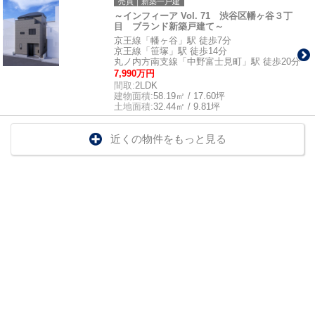
売買｜新築一戸建
～インフィーア Vol. 71 渋谷区幡ヶ谷３丁
目 ブランド新築戸建て～
京王線「幡ヶ谷」駅 徒歩7分
京王線「笹塚」駅 徒歩14分
丸ノ内方南支線「中野富士見町」駅 徒歩20分
7,990万円
間取:
2LDK
建物面積:
58.19㎡ / 17.60坪
土地面積:
32.44㎡ / 9.81坪
近くの物件をもっと見る