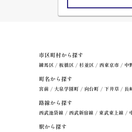
市区町村から探す
/
/
/
/
練馬区
板橋区
杉並区
西東京市
中
町名から探す
/
/
/
/
宮前
大泉学園町
向台町
下井草
長
路線から探す
/
/
/
西武池袋線
西武新宿線
東武東上線
駅から探す