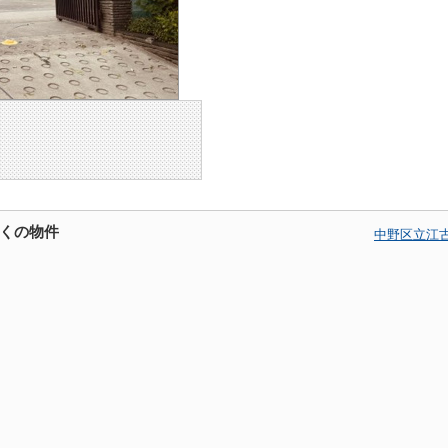
くの物件
中野区立江