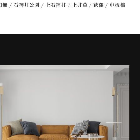
/
/
/
/
/
田無
石神井公園
上石神井
上井草
荻窪
中板橋