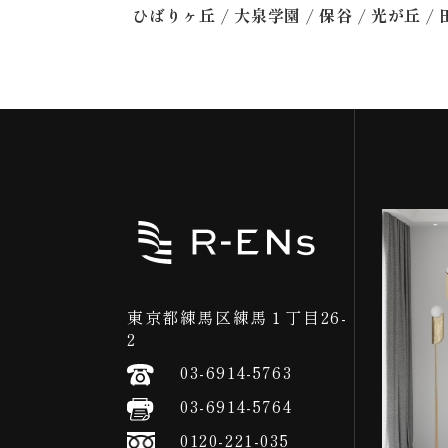
/
/
/
/
ひばりヶ丘
大泉学園
保谷
光が丘
東京都練馬区練馬１丁目26-
2
03-6914-5763
03-6914-5764
0120-221-035