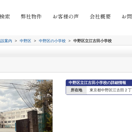
検索
弊社物件
お客様の声
会社概要
お問
施設案内
>
中野区
>
中野区の小学校
>
中野区立江古田小学校
中野区立江古田小学校の詳細情報
所在地
東京都中野区江古田２丁