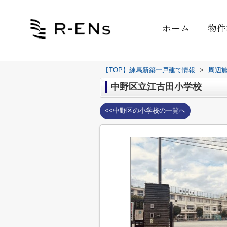
ホーム
物件
【TOP】練馬新築一戸建て情報
>
周辺
中野区立江古田小学校
<<中野区の小学校の一覧へ