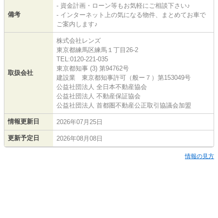
- 資金計画・ローン等もお気軽にご相談下さい♪
備考
- インターネット上の気になる物件、まとめてお車で
ご案内します♪
株式会社レンズ
東京都練馬区練馬１丁目26-2
TEL:0120-221-035
東京都知事 (3) 第94762号
取扱会社
建設業 東京都知事許可（般ー７）第153049号
公益社団法人 全日本不動産協会
公益社団法人 不動産保証協会
公益社団法人 首都圏不動産公正取引協議会加盟
情報更新日
2026年07月25日
更新予定日
2026年08月08日
情報の見方