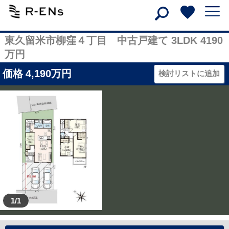
東久留米市柳窪４丁目 中古戸建て 3LDK 4190
万円
価格
4,190
万円
検討リストに追加
1/1