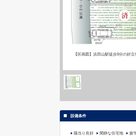
【区画図】浜田山駅徒歩9分の好立
設備条件
陽当り良好
閑静な住宅地
旗