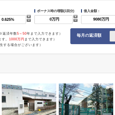
ボーナス時の増額(1回分)
借入金額：
※返済年数
5～50
年まで入力できます）
毎月の返済額
ます。
1000万円
まで入力できます）
生する場合がございます）