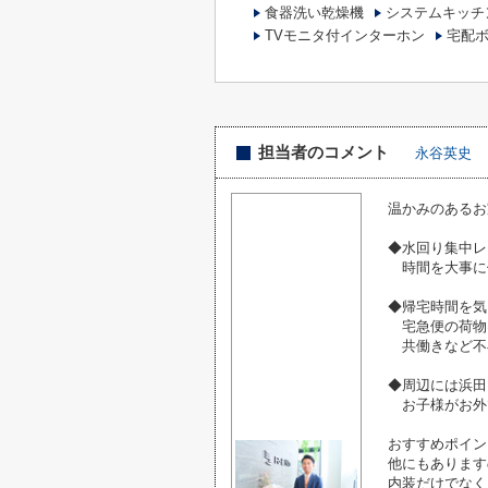
食器洗い乾燥機
システムキッチ
TVモニタ付インターホン
宅配
担当者のコメント
永谷英史
温かみのあるお
◆水回り集中レ
時間を大事に
◆帰宅時間を気
宅急便の荷物
共働きなど不
◆周辺には浜田
お子様がお外
おすすめポイン
他にもあります
内装だけでなく