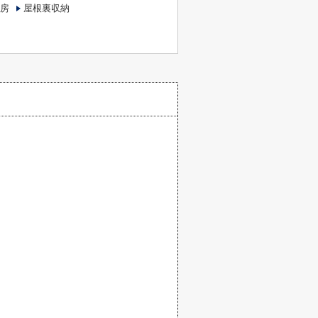
房
屋根裏収納