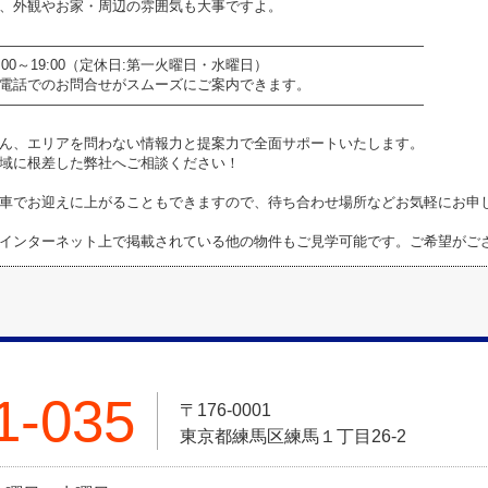
、外観やお家・周辺の雰囲気も大事ですよ。
――――――――――――――――――――――――――――――
0～19:00（定休日:第一火曜日・水曜日）
電話でのお問合せがスムーズにご案内できます。
――――――――――――――――――――――――――――――
ん、エリアを問わない情報力と提案力で全面サポートいたします。
域に根差した弊社へご相談ください！
車でお迎えに上がることもできますので、待ち合わせ場所などお気軽にお申
インターネット上で掲載されている他の物件もご見学可能です。ご希望がご
1-035
〒176-0001
東京都練馬区練馬１丁目26-2