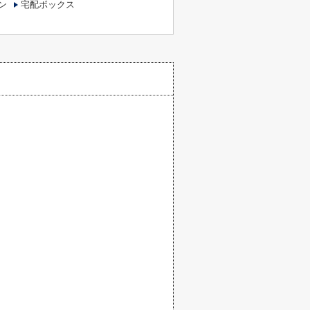
ン
宅配ボックス