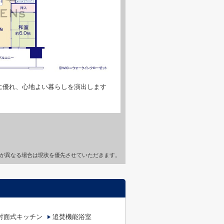
に優れ、心地よい暮らしを演出します
が異なる場合は現状を優先させていただきます。
対面式キッチン
追焚機能浴室