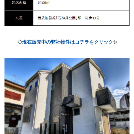
◇
現在販売中の弊社物件はコチラをクリック
✨