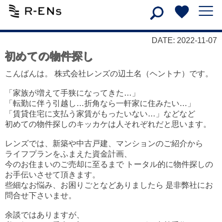
DATE: 2022-11-07
初めての物件探し
こんばんは。 株式会社レンズの辺土名（ヘントナ）です。
「家族が増えて手狭になってきた…」
「転勤に伴う引越し…折角なら一軒家に住みたい…」
「賃貸住宅に支払う家賃がもったいない…」などなど
初めての物件探しのキッカケは人それぞれだと思います。
レンズでは、新築や中古戸建、マンションのご紹介から
ライフプランをふまえた資金計画、
今のお住まいのご売却に至るまで トータル的に物件探しの
お手伝いさせて頂きます。
些細なお悩み、お困りごとなどありましたら 是非弊社にお
問合せ下さいませ。
余談ではありますが、