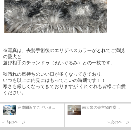
※写真は、去勢手術後のエリザベスカラーがとれてご満悦
の愛犬と
遊び相手のチャンドゥ（ぬいぐるみ）との一枚です。
秋晴れの気持ちのいい日が多くなってきており、
いつも以上に内見にはもってこいの時期です！！
寒さも厳しくなってきておりますが くれぐれも皆様ご自愛
ください。
完成間近でございま...
南大泉の売主物件堂...
＜ 前のページ
＞次のページ