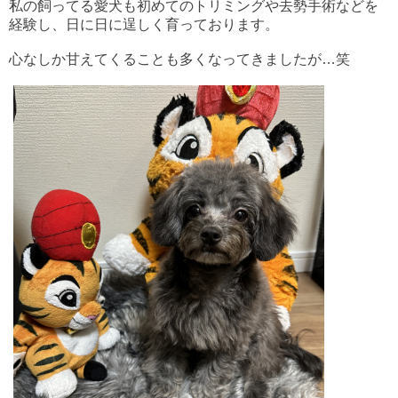
私の飼ってる愛犬も初めてのトリミングや去勢手術などを
経験し、
日に日に逞しく育っております。
心なしか甘えてくることも多くなってきましたが…笑