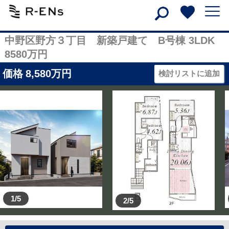
中野区野方３丁目 新築戸建て B号棟 3LDK
8580万円
価格
8,580
万円
検討リストに追加
1/5
2/5