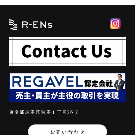
東京都練馬区練馬１丁目26-2
お問い合わせ