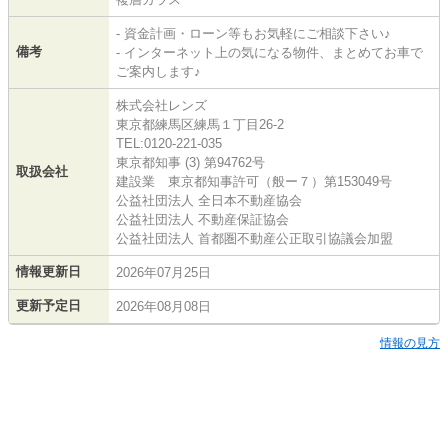
- 資金計画・ローン等もお気軽にご相談下さい♪
備考
- インターネット上の気になる物件、まとめてお車で
ご案内します♪
株式会社レンズ
東京都練馬区練馬１丁目26-2
TEL:0120-221-035
東京都知事 (3) 第94762号
取扱会社
建設業 東京都知事許可（般ー７）第153049号
公益社団法人 全日本不動産協会
公益社団法人 不動産保証協会
公益社団法人 首都圏不動産公正取引協議会加盟
情報更新日
2026年07月25日
更新予定日
2026年08月08日
情報の見方