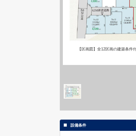
【区画図】全12区画の建築条件
設備条件