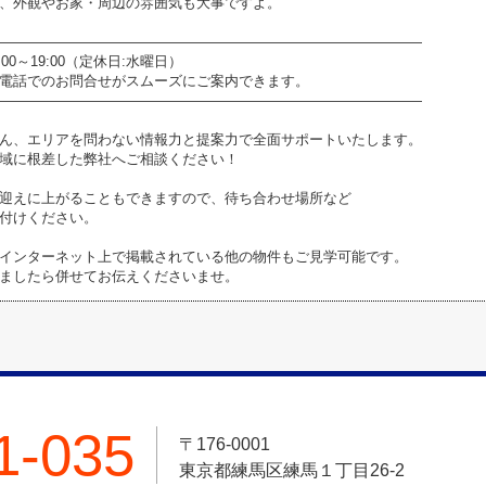
、外観やお家・周辺の雰囲気も大事ですよ。
――――――――――――――――――――――――――――――
0～19:00（定休日:水曜日）
電話でのお問合せがスムーズにご案内できます。
――――――――――――――――――――――――――――――
ん、エリアを問わない情報力と提案力で全面サポートいたします。
域に根差した弊社へご相談ください！
迎えに上がることもできますので、待ち合わせ場所など
付けください。
インターネット上で掲載されている他の物件もご見学可能です。
ましたら併せてお伝えくださいませ。
1-035
〒176-0001
東京都練馬区練馬１丁目26-2