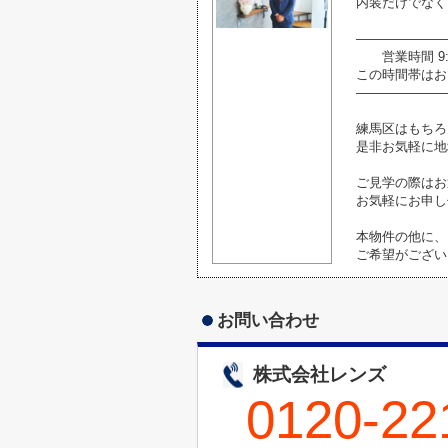
内装だけでなく
―――――――
営業時間 9:0
この時間帯はお
―――――――
練馬区はもちろ
是非お気軽に地
ご見学の際はお
お気軽にお申し
本物件の他に、
ご希望がござい
お問い合わせ
株式会社レンズ
0120-22