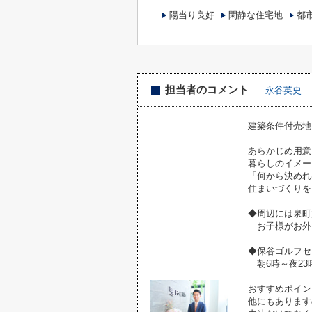
陽当り良好
閑静な住宅地
都
担当者のコメント
永谷英史
建築条件付売地
あらかじめ用意
暮らしのイメー
「何から決めれ
住まいづくりを
◆周辺には泉町
お子様がお外
◆保谷ゴルフセ
朝6時～夜23
おすすめポイン
他にもあります