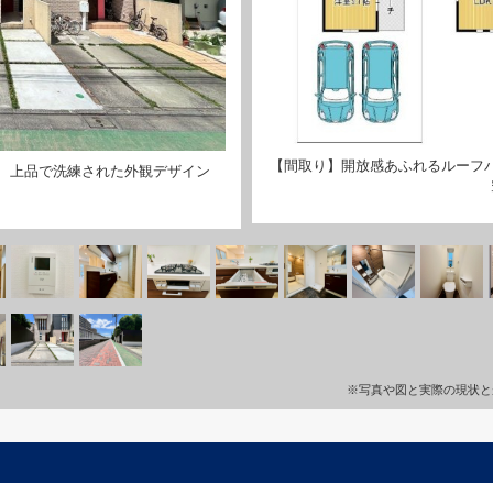
【間取り】開放感あふれるルーフ
、上品で洗練された外観デザイン
※写真や図と実際の現状と