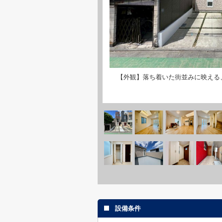
【外観】落ち着いた街並みに映える
設備条件