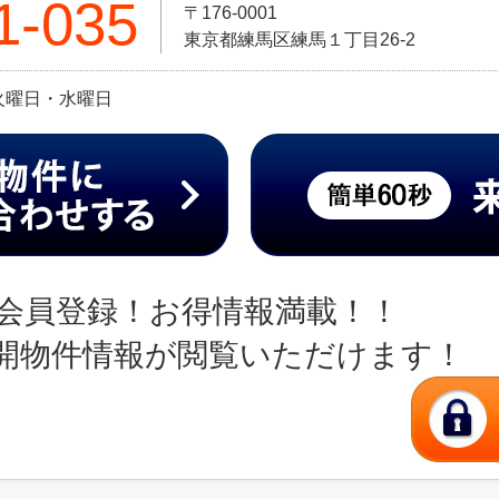
1-035
〒176-0001
東京都練馬区練馬１丁目26-2
日:火曜日・水曜日
会員登録！お得情報満載！！
開物件情報が閲覧いただけます！