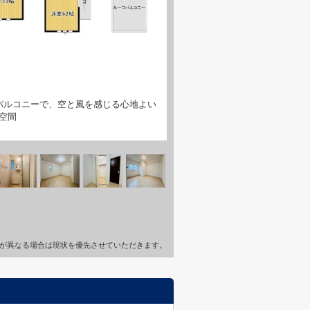
バルコニーで、空と風を感じる心地よい
空間
が異なる場合は現状を優先させていただきます。