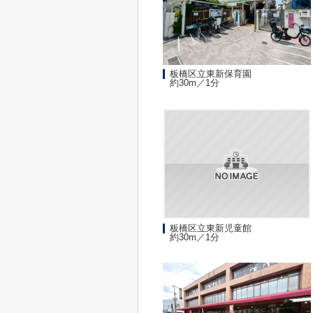
板橋区立東新保育園
約30m／1分
板橋区立東新児童館
約30m／1分