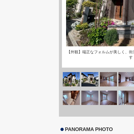
【外観】端正なフォルムが美しく、街
す
PANORAMA PHOTO