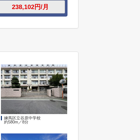
練馬区立谷原中学校
約580m／8分