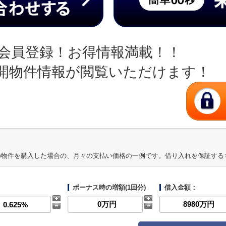
会員登録！お得情報満載！！
開物件情報が閲覧いただけます！
の物件を購入した場合の、月々の支払い価格の一例です。借り入れを保証する
ボーナス時の増額(1回分)
借入金額：