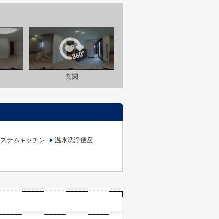
玄関
システムキッチン
温水洗浄便座