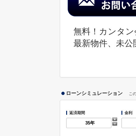
無料！カンタン
最新物件、未公
ローンシミュレーション
こ
返済期間
金利