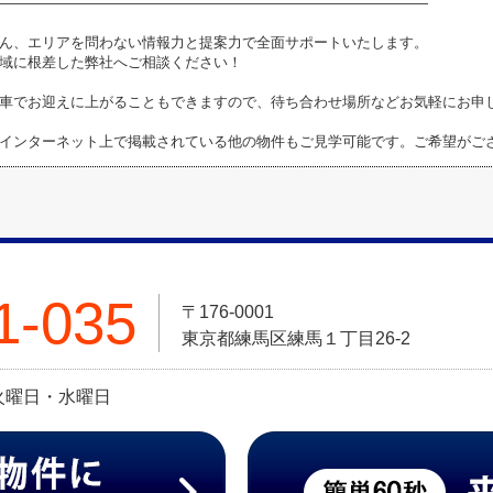
――――――――――――――――――――――――――――――
ん、エリアを問わない情報力と提案力で全面サポートいたします。
域に根差した弊社へご相談ください！
車でお迎えに上がることもできますので、待ち合わせ場所などお気軽にお申
インターネット上で掲載されている他の物件もご見学可能です。ご希望がご
1-035
〒176-0001
東京都練馬区練馬１丁目26-2
日:火曜日・水曜日