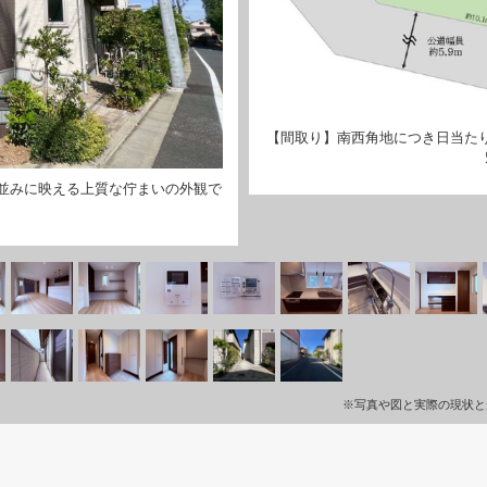
【間取り】南西角地につき日当た
並みに映える上質な佇まいの外観で
※写真や図と実際の現状と