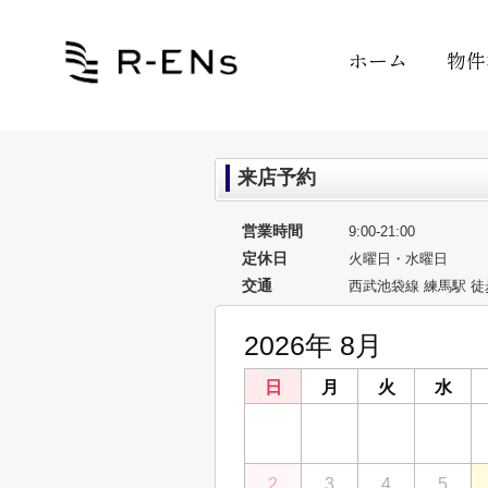
ホーム
物件
来店予約
営業時間
9:00-21:00
定休日
火曜日・水曜日
交通
西武池袋線 練馬駅 徒
2026年 8月
日
月
火
水
26
27
28
29
2
3
4
5