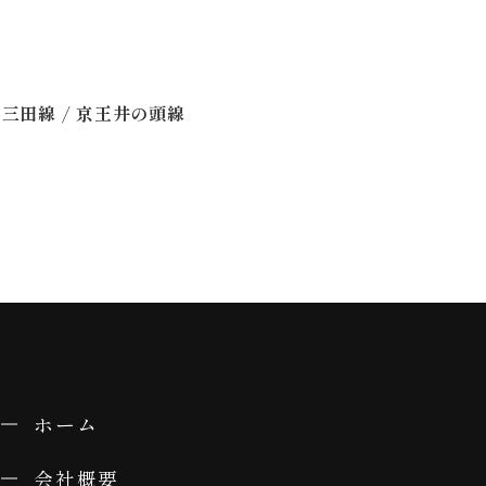
/
営三田線
京王井の頭線
ホーム
会社概要