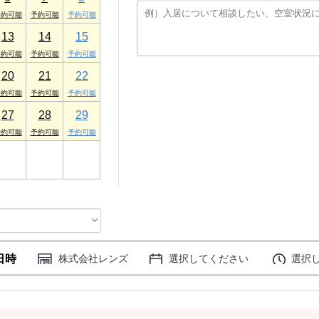
13
14
15
20
21
22
27
28
29
3
4
5
日時
株式会社レンズ
選択してください
選択