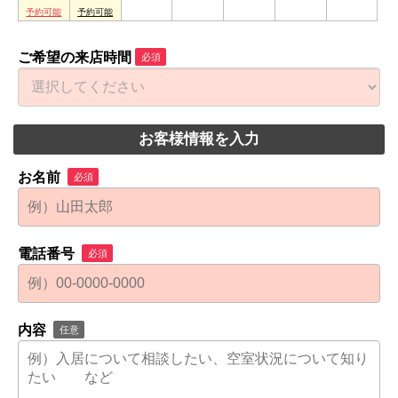
ご希望の来店時間
必須
お客様情報を入力
お名前
必須
電話番号
必須
内容
任意