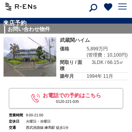
来店予約
お問い合わせ物件
武蔵関ハイム
価格
5,899万円
(管理費：10,100円)
間取り / 面
3LDK / 66.15㎡
積
築年月
1994年 11月
お電話での予約はこちら
0120-221-035
営業時間
9:00-21:00
定休日
火曜日・水曜日
交通
西武池袋線 練馬駅 徒歩1分