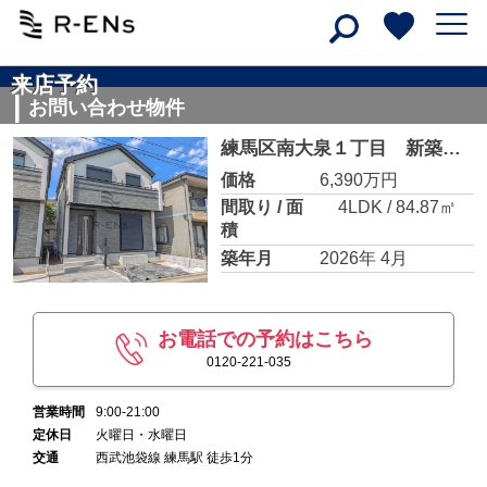
来店予約
お問い合わせ物件
練馬区南大泉１丁目 新築戸建て B号棟
価格
6,390万円
間取り / 面
4LDK / 84.87㎡
積
築年月
2026年 4月
お電話での予約はこちら
0120-221-035
営業時間
9:00-21:00
定休日
火曜日・水曜日
交通
西武池袋線 練馬駅 徒歩1分