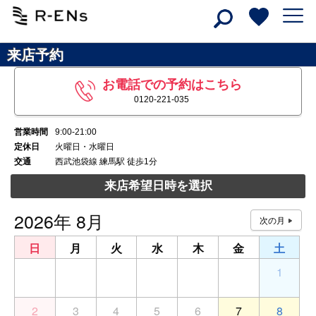
来店予約
お電話での予約はこちら
0120-221-035
営業時間
9:00-21:00
定休日
火曜日・水曜日
交通
西武池袋線 練馬駅 徒歩1分
来店希望日時を選択
2026年 8月
日
月
火
水
木
金
土
26
27
28
29
30
31
1
2
3
4
5
6
7
8